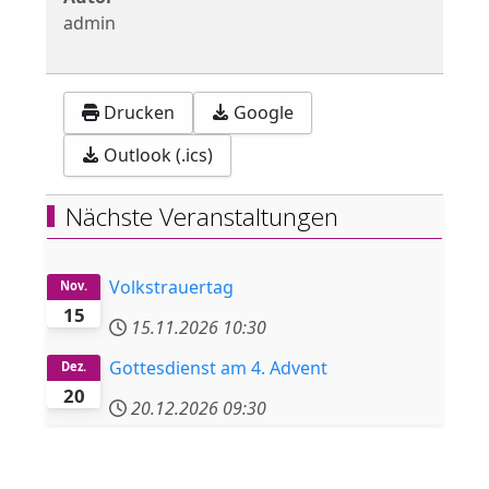
admin
Drucken
Google
Outlook (.ics)
Nächste Veranstaltungen
Volkstrauertag
Nov.
15
15.11.2026
10:30
Gottesdienst am 4. Advent
Dez.
20
20.12.2026
09:30